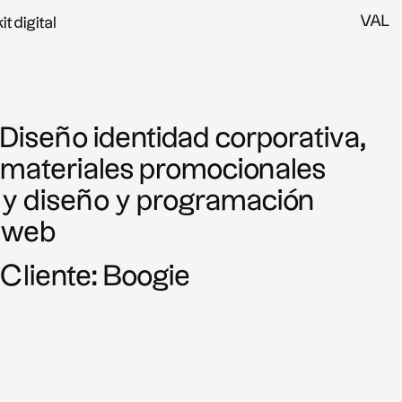
VAL
kit digital
Diseño identidad corporativa,
materiales promocionales
y diseño y programación
web
Cliente: Boogie