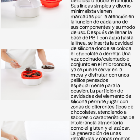
delicioso chocolate fundido.
Sus líneas simples y diseño
minimalista vienen
marcadas por la atención en
la función de cada uno de
sus componentes y su modo
de uso. Después de llenar la
base de PBT con agua hasta
la línea, se inserta la cavidad
de silicona donde se coloca
el chocolate a derretir. Una
vez cocinado/calentado el
conjunto en el microondas,
ya se puede servir en la
mesa y disfrutar con unos
palillos pensados ​​
especialmente para la
ocasión. La partición de
cavidades del elemento de
silicona permite jugar con
zonas de diferentes tipos de
chocolates, atendiendo a
sabores o características de
intolerancia alimentaria
como el gluten y el azúcar.
La generación de unas
detalladas y sanas recetas