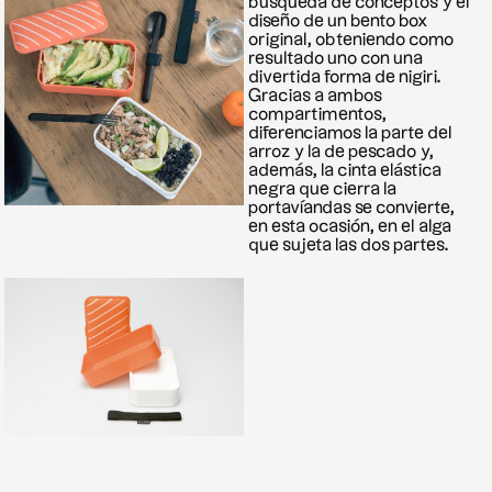
búsqueda de conceptos y el
diseño de un bento box
original, obteniendo como
resultado uno con una
divertida forma de nigiri.
Gracias a ambos
compartimentos,
diferenciamos la parte del
arroz y la de pescado y,
además, la cinta elástica
negra que cierra la
portavíandas se convierte,
en esta ocasión, en el alga
que sujeta las dos partes.