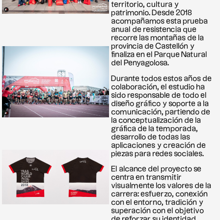
territorio, cultura y
patrimonio. Desde 2018
acompañamos esta prueba
anual de resistencia que
recorre las montañas de la
provincia de Castellón y
finaliza en el Parque Natural
del Penyagolosa.
Durante todos estos años de
colaboración, el estudio ha
sido responsable de todo el
diseño gráfico y soporte a la
comunicación, partiendo de
la conceptualización de la
gráfica de la temporada,
desarrollo de todas las
aplicaciones y creación de
piezas para redes sociales.
El alcance del proyecto se
centra en transmitir
visualmente los valores de la
carrera: esfuerzo, conexión
con el entorno, tradición y
superación con el objetivo
de reforzar su identidad