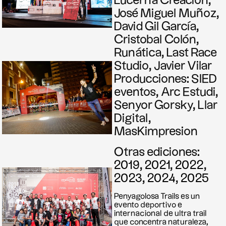
Lucerna Creación,
José Miguel Muñoz,
David Gil García,
Cristobal Colón,
Runática, Last Race
Studio, Javier Vilar
Producciones: SIED
eventos, Arc Estudi,
Senyor Gorsky, Llar
Digital,
MasKimpresion
Otras ediciones:
2019
,
2021
,
2022
,
2023
,
2024
,
2025
Penyagolosa Trails es un
evento deportivo e
internacional de ultra trail
que concentra naturaleza,