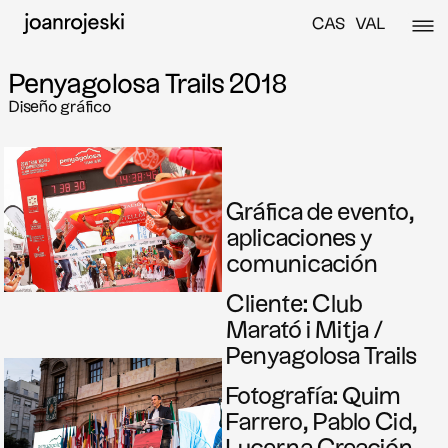
CAS
VAL
Penyagolosa Trails 2018
Diseño gráfico
Gráfica de evento,
aplicaciones y
comunicación
Cliente: Club
Marató i Mitja /
Penyagolosa Trails
Fotografía: Quim
Farrero, Pablo Cid,