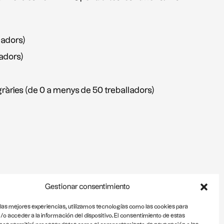
ladors)
ladors)
gràries (de 0 a menys de 50 treballadors)
Gestionar consentimiento
 las mejores experiencias, utilizamos tecnologías como las cookies para
o acceder a la información del dispositivo. El consentimiento de estas