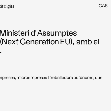
CAS
kit digital
l Ministeri d’Assumptes
 (Next Generation EU), amb el
.
tes empreses, microempreses i treballadors autònoms, que