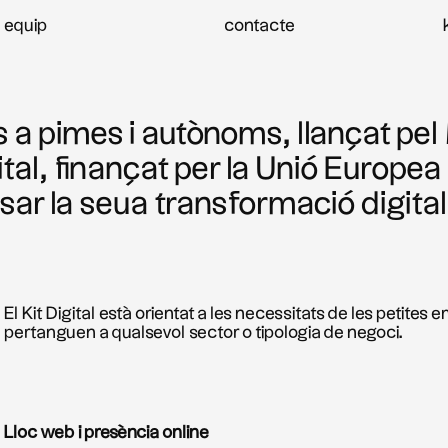
equip
contacte
 a pimes i autònoms, llançat pe
al, finançat per la Unió Europea
lsar la seua transformació digital
El Kit Digital està orientat a les necessitats de les peti
pertanguen a qualsevol sector o tipologia de negoci.
Lloc web i presència online