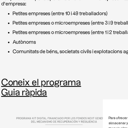
d’empresa:
Petites empreses (entre 10 i 49 treballadors)
Petites empreses o microempreses (entre 3 i 9 trebal
Petites empreses o microempreses (entre 1 i 2 trebal
Autònoms
Comunitats de béns, societats civils i explotacions a
Coneix el programa
Guia ràpida
Para ofrecer
almacenar y/