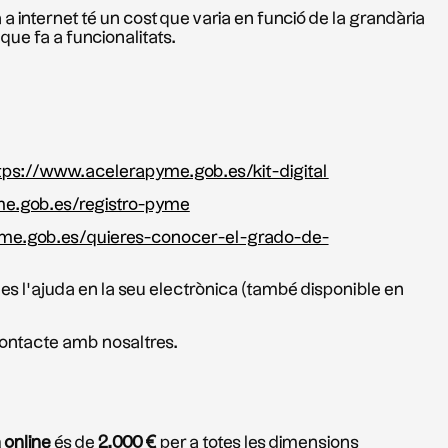
a internet té un cost que varia en funció de la grandària
 que fa a funcionalitats.
tps://www.acelerapyme.gob.es/kit-digital
e.gob.es/registro-pyme
me.gob.es/quieres-conocer-el-grado-de-
es l’ajuda en la seu electrònica (també disponible en
 contacte amb nosaltres.
 online
és de
2.000 €
per a totes les dimensions