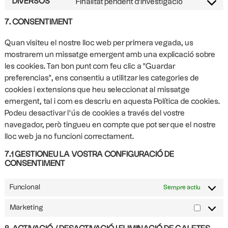
DIVERSOS
Finalitat pendent d'investigació
7. CONSENTIMENT
Quan visiteu el nostre lloc web per primera vegada, us
mostrarem un missatge emergent amb una explicació sobre
les cookies. Tan bon punt com feu clic a "Guardar
preferencias", ens consentiu a utilitzar les categories de
cookies i extensions que heu seleccionat al missatge
emergent, tal i com es descriu en aquesta Política de cookies.
Podeu desactivar l’ús de cookies a través del vostre
navegador, però tingueu en compte que pot ser que el nostre
lloc web ja no funcioni correctament.
7.1 GESTIONEU LA VOSTRA CONFIGURACIÓ DE
CONSENTIMENT
Funcional
Sempre actiu
Marketing