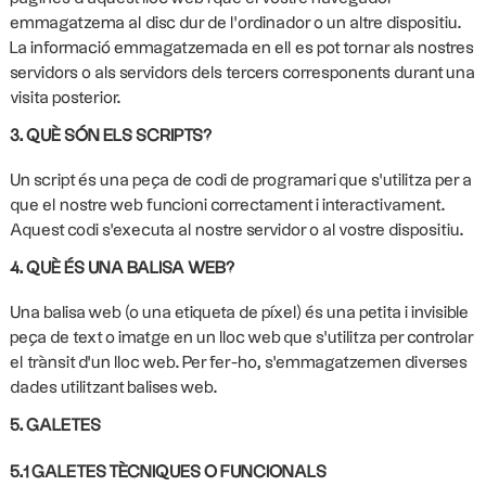
emmagatzema al disc dur de l'ordinador o un altre dispositiu.
La informació emmagatzemada en ell es pot tornar als nostres
servidors o als servidors dels tercers corresponents durant una
visita posterior.
3. QUÈ SÓN ELS SCRIPTS?
Un script és una peça de codi de programari que s'utilitza per a
que el nostre web funcioni correctament i interactivament.
Aquest codi s'executa al nostre servidor o al vostre dispositiu.
4. QUÈ ÉS UNA BALISA WEB?
Una balisa web (o una etiqueta de píxel) és una petita i invisible
peça de text o imatge en un lloc web que s'utilitza per controlar
el trànsit d'un lloc web. Per fer-ho, s'emmagatzemen diverses
dades utilitzant balises web.
5. GALETES
5.1 GALETES TÈCNIQUES O FUNCIONALS