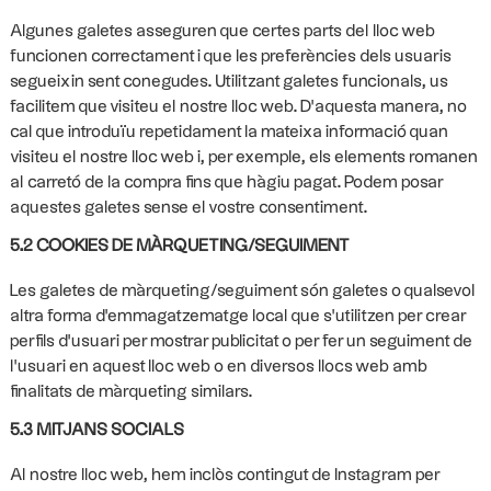
Algunes galetes asseguren que certes parts del lloc web
funcionen correctament i que les preferències dels usuaris
segueixin sent conegudes. Utilitzant galetes funcionals, us
facilitem que visiteu el nostre lloc web. D'aquesta manera, no
cal que introduïu repetidament la mateixa informació quan
visiteu el nostre lloc web i, per exemple, els elements romanen
al carretó de la compra fins que hàgiu pagat. Podem posar
aquestes galetes sense el vostre consentiment.
5.2 COOKIES DE MÀRQUETING/SEGUIMENT
Les galetes de màrqueting/seguiment són galetes o qualsevol
altra forma d'emmagatzematge local que s'utilitzen per crear
perfils d'usuari per mostrar publicitat o per fer un seguiment de
l'usuari en aquest lloc web o en diversos llocs web amb
finalitats de màrqueting similars.
5.3 MITJANS SOCIALS
Al nostre lloc web, hem inclòs contingut de Instagram per