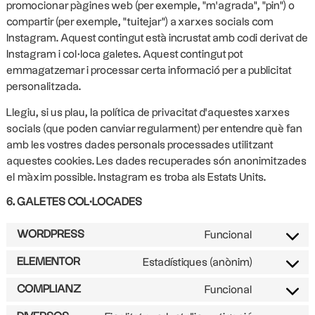
promocionar pàgines web (per exemple, "m'agrada", "pin") o
compartir (per exemple, "tuitejar") a xarxes socials com
Instagram. Aquest contingut està incrustat amb codi derivat de
Instagram i col·loca galetes. Aquest contingut pot
emmagatzemar i processar certa informació per a publicitat
personalitzada.
Llegiu, si us plau, la política de privacitat d'aquestes xarxes
socials (que poden canviar regularment) per entendre què fan
amb les vostres dades personals processades utilitzant
aquestes cookies. Les dades recuperades són anonimitzades
el màxim possible. Instagram es troba als Estats Units.
6. GALETES COL·LOCADES
WORDPRESS
Funcional
ELEMENTOR
Estadístiques (anònim)
COMPLIANZ
Funcional