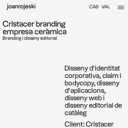
CAS
VAL
Cristacer branding
empresa ceràmica
Branding i disseny editorial
Disseny d’identitat
corporativa, claim i
bodycopy, disseny
d’aplicacions,
disseny web i
disseny editorial de
catàleg
Client: Cristacer