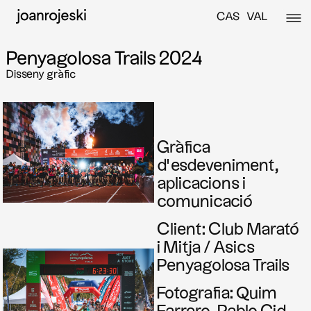
CAS
VAL
Penyagolosa Trails 2024
Disseny gràfic
Gràfica
d’esdeveniment,
aplicacions i
comunicació
Client: Club Marató
i Mitja / Asics
Penyagolosa Trails
Fotografia: Quim