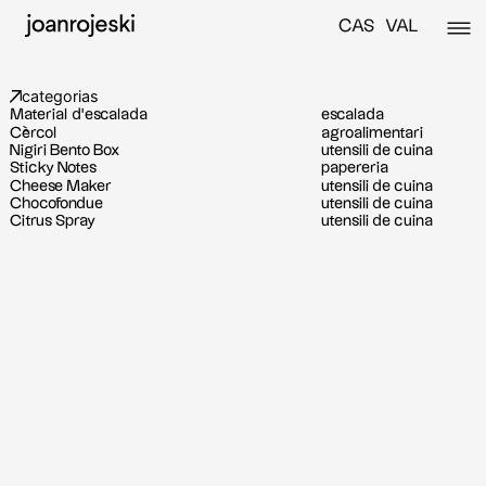
CAS
VAL
categorias
Material d’escalada
escalada
Cèrcol
agroalimentari
Nigiri Bento Box
utensili de cuina
Sticky Notes
papereria
Cheese Maker
utensili de cuina
Chocofondue
utensili de cuina
Citrus Spray
utensili de cuina