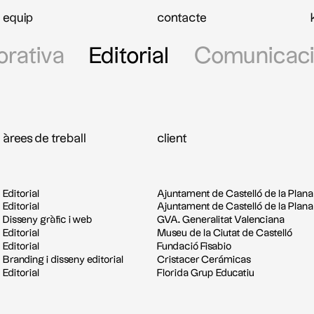
equip
contacte
orativa
Editorial
Comunicac
àrees de treball
client
Editorial
Ajuntament de Castelló de la Plana
Editorial
Ajuntament de Castelló de la Plana
Disseny gràfic i web
GVA. Generalitat Valenciana
Editorial
Museu de la Ciutat de Castelló
Editorial
Fundació Fisabio
Branding i disseny editorial
Cristacer Cerámicas
Editorial
Florida Grup Educatiu