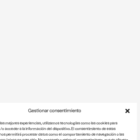
Gestionar consentimiento
 las mejores experiencias, utilizamos tecnologías como las cookies para
o acceder a la información del dispositivo. El consentimiento de estas
nos permitirá procesar datos como el comportamiento de navegación o las