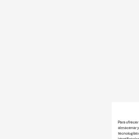
Para ofrecer
almacenar y/
tecnologías 